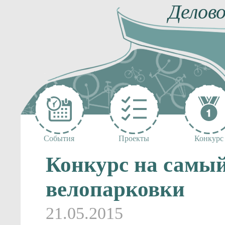
Делово
События
Проекты
Конкурс
Конкурс на самы
велопарковки
21.05.2015