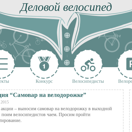
Деловой велосипед
екты
Конкурс
Велосипедисты
Велор
ия “Самовар на велодорожке”
.2015
 акции – выносим самовар на велодорожку в выходной
, поим велосипедистов чаем. Просим пройти
тирование.