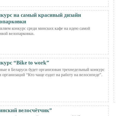
курс на самый красивый дизайн
опарковки
вляем конкурс среди минских кафе на идею самой
ивой велопарковки.
курс “Bike to work”
вые в Беларуси будет организован трехнедельный конкурс
и организаций “Кто чаще ездит на работу на велосипеде”.
нский велосчётчик”