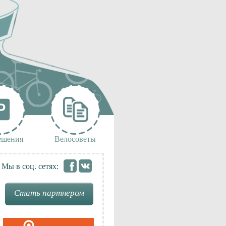
ешения
Велосоветы
Мы в соц. сетях:
Стать партнером